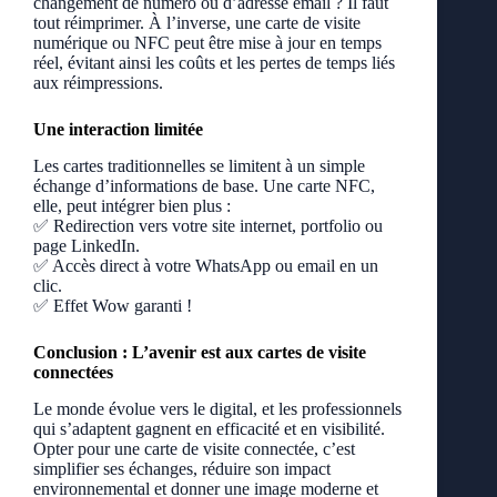
changement de numéro ou d’adresse email ? Il faut
tout réimprimer. À l’inverse, une carte de visite
numérique ou NFC peut être mise à jour en temps
réel, évitant ainsi les coûts et les pertes de temps liés
aux réimpressions.
Une interaction limitée
Les cartes traditionnelles se limitent à un simple
échange d’informations de base. Une carte NFC,
elle, peut intégrer bien plus :
✅ Redirection vers votre site internet, portfolio ou
page LinkedIn.
✅ Accès direct à votre WhatsApp ou email en un
clic.
✅ Effet Wow garanti !
Conclusion : L’avenir est aux cartes de visite
connectées
Le monde évolue vers le digital, et les professionnels
qui s’adaptent gagnent en efficacité et en visibilité.
Opter pour une carte de visite connectée, c’est
simplifier ses échanges, réduire son impact
environnemental et donner une image moderne et