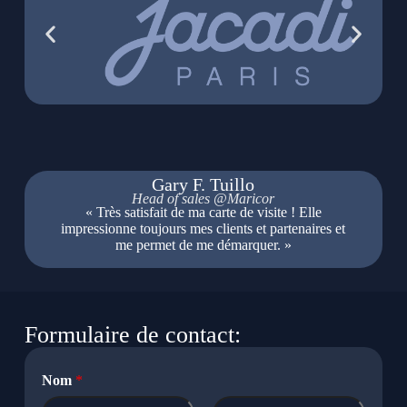
Gary F. Tuillo
Head of sales @Maricor
« Très satisfait de ma carte de visite ! Elle
impressionne toujours mes clients et partenaires et
me permet de me démarquer. »
Formulaire de contact:
m
Nom
*
e
s