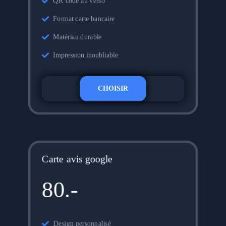
QR code au verso
Format carte bancaire
Matériau durable
Impression inoubliable
CHOISIR
Carte avis google
80.-
Design personnalisé